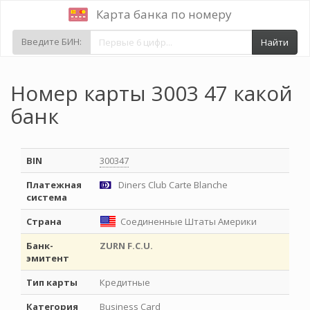
Карта банка по номеру
Введите БИН:
Найти
Номер карты 3003 47 какой
банк
BIN
300347
Платежная
Diners Club Carte Blanche
система
Страна
Соединенные Штаты Америки
Банк-
ZURN F.C.U.
эмитент
Тип карты
Кредитные
Категория
Business Card