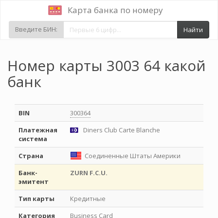
Карта банка по номеру
Введите БИН:
Найти
Номер карты 3003 64 какой
банк
BIN
300364
Платежная
Diners Club Carte Blanche
система
Страна
Соединенные Штаты Америки
Банк-
ZURN F.C.U.
эмитент
Тип карты
Кредитные
Категория
Business Card