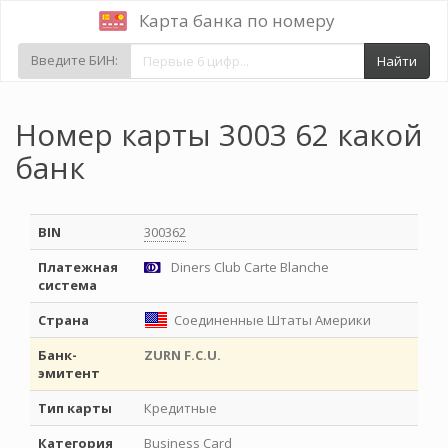
Карта банка по номеру
Введите БИН:
Найти
Номер карты 3003 62 какой
банк
BIN
300362
Платежная
Diners Club Carte Blanche
система
Страна
Соединенные Штаты Америки
Банк-
ZURN F.C.U.
эмитент
Тип карты
Кредитные
Категория
Business Card