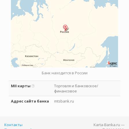
Банк находится в России
MII карты
Торговля и банковское/
финансовое
Адрес сайта банка
mtsbank.ru
Контакты
Karta-Banka.ru —