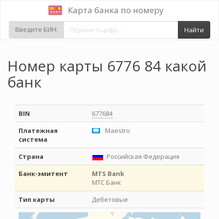
Карта банка по номеру
Введите БИН:
Найти
Номер карты 6776 84 какой
банк
BIN
677684
Платежная
Maestro
система
Страна
Российская Федерация
Банк-эмитент
MTS Bank
МТС Банк
Тип карты
Дебетовые