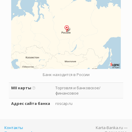
Банк находится в России
MII карты
Торговля и банковское/
финансовое
Адрес сайта банка
roscap.ru
Контакты
Karta-Banka.ru —