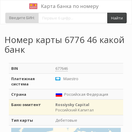
Карта банка по номеру
Введите БИН:
Найти
Номер карты 6776 46 какой
банк
BIN
677646
Платежная
Maestro
система
Страна
Российская Федерация
Банк-эмитент
Rossiysky Capital
Российский Капитал
Тип карты
Дебетовые