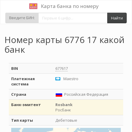
Карта банка по номеру
Введите БИН:
Найти
Номер карты 6776 17 какой
банк
BIN
677617
Платежная
Maestro
система
Страна
Российская Федерация
Банк-эмитент
Rosbank
Росбанк
Тип карты
Дебетовые