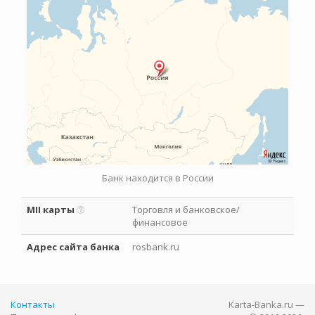
Банк находится в России
MII карты
Торговля и банковское/
финансовое
Адрес сайта банка
rosbank.ru
Контакты
Karta-Banka.ru —