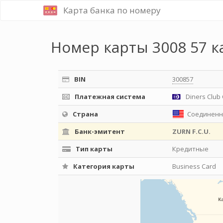
Карта банка по номеру
Номер карты 3008 57 к
BIN
300857
Платежная система
Diners Club 
Страна
Соединенн
Банк-эмитент
ZURN F.C.U.
Тип карты
Кредитные
Категория карты
Business Card