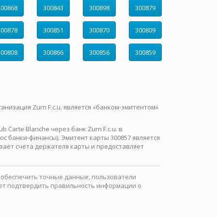
300868
300843
300898
300879
300878
300851
300870
300809
300808
300866
300856
300859
ганизация Zurn F.c.u. является «банком-эмитентом»
Carte Blanche через банк Zurn F.c.u. в
с банки-финансы). Эмитент карты 300857 является
вает счета держателя карты и предоставляет
ы обеспечить точные данные, пользователи
ожет подтвердить правильность информации о