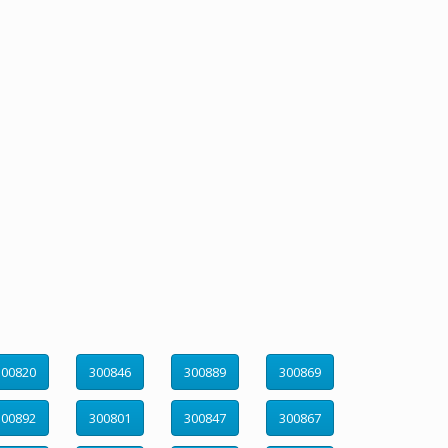
300820
300846
300889
300869
300892
300801
300847
300867