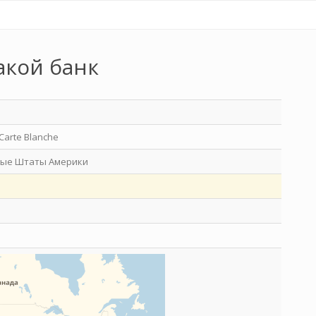
акой банк
Carte Blanche
ые Штаты Америки