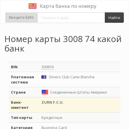
Карта банка по номеру
Введите БИН:
Найти
Номер карты 3008 74 какой
банк
BIN
300874
Платежная
Diners Club Carte Blanche
система
Страна
Соединенные Штаты Америки
Банк-
ZURN F.C.U.
эмитент
Тип карты
Кредитные
Категория
Business Card