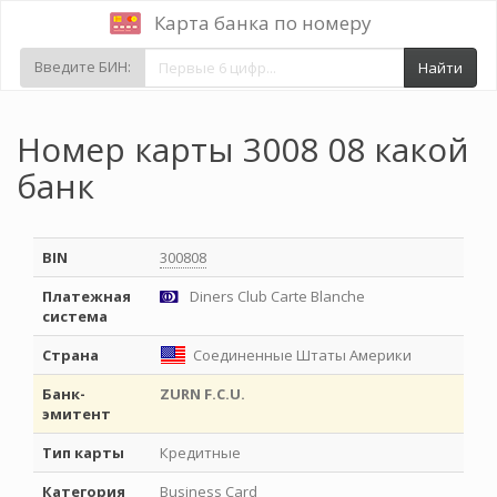
Карта банка по номеру
Введите БИН:
Найти
Номер карты 3008 08 какой
банк
BIN
300808
Платежная
Diners Club Carte Blanche
система
Страна
Соединенные Штаты Америки
Банк-
ZURN F.C.U.
эмитент
Тип карты
Кредитные
Категория
Business Card