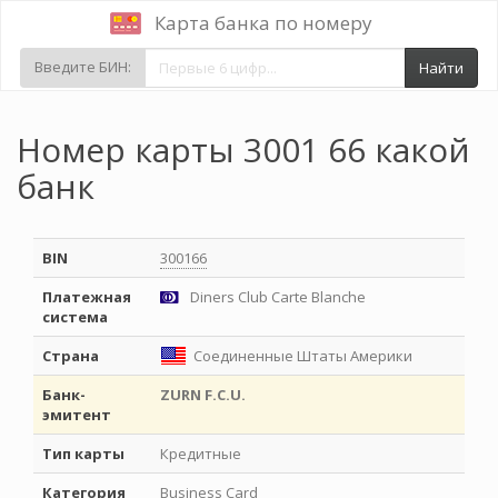
Карта банка по номеру
Введите БИН:
Найти
Номер карты 3001 66 какой
банк
BIN
300166
Платежная
Diners Club Carte Blanche
система
Страна
Соединенные Штаты Америки
Банк-
ZURN F.C.U.
эмитент
Тип карты
Кредитные
Категория
Business Card