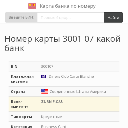
Карта банка по номеру
Введите БИН:
Найти
Номер карты 3001 07 какой
банк
BIN
300107
Платежная
Diners Club Carte Blanche
система
Страна
Соединенные Штаты Америки
Банк-
ZURN F.C.U.
эмитент
Тип карты
Кредитные
Категория
Business Card