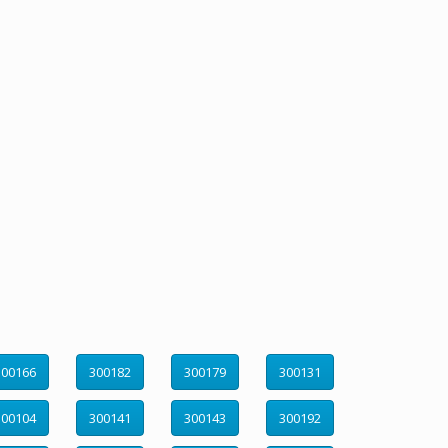
300166
300182
300179
300131
300104
300141
300143
300192