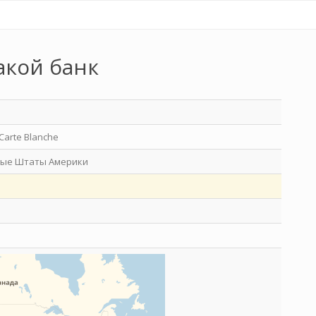
акой банк
Carte Blanche
ые Штаты Америки