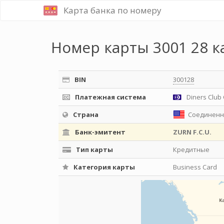
Карта банка по номеру
Номер карты 3001 28 к
BIN
300128
Платежная система
Diners Club 
Страна
Соединенн
Банк-эмитент
ZURN F.C.U.
Тип карты
Кредитные
Категория карты
Business Card