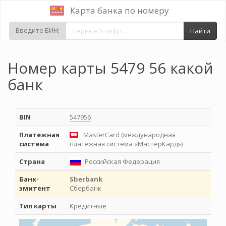
Карта банка по номеру
Введите БИН:
Найти
Номер карты 5479 56 какой
банк
BIN
547956
Платежная
MasterCard (международная
система
платёжная система «МастерКард»)
Страна
Российская Федерация
Банк-
Sberbank
эмитент
Сбербанк
Тип карты
Кредитные