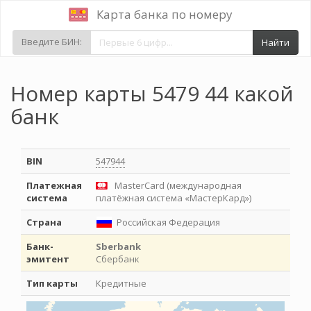
Карта банка по номеру
Введите БИН:
Найти
Номер карты 5479 44 какой
банк
BIN
547944
Платежная
MasterCard (международная
система
платёжная система «МастерКард»)
Страна
Российская Федерация
Банк-
Sberbank
эмитент
Сбербанк
Тип карты
Кредитные