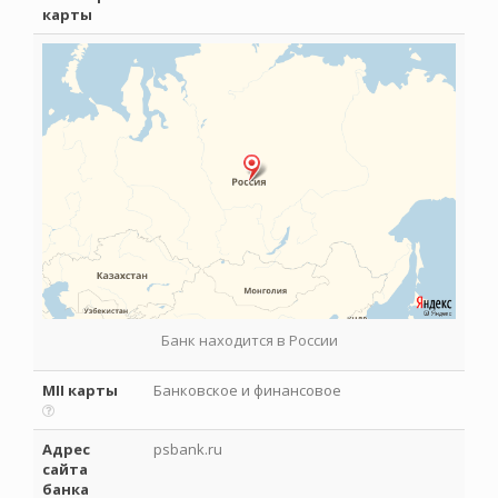
карты
Банк находится в России
MII карты
Банковское и финансовое
Адрес
psbank.ru
сайта
банка