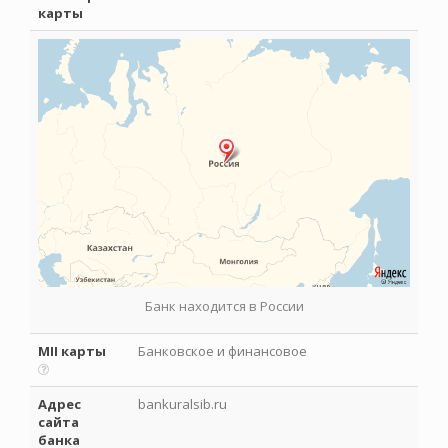
карты
Банк находится в России
MII карты
Банковское и финансовое
Адрес
bankuralsib.ru
сайта
банка