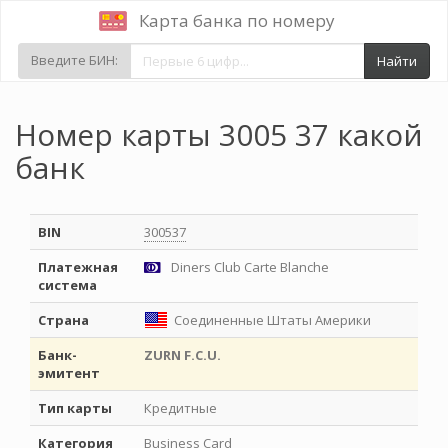
Карта банка по номеру
Введите БИН:
Найти
Номер карты 3005 37 какой
банк
BIN
300537
Платежная
Diners Club Carte Blanche
система
Страна
Соединенные Штаты Америки
Банк-
ZURN F.C.U.
эмитент
Тип карты
Кредитные
Категория
Business Card