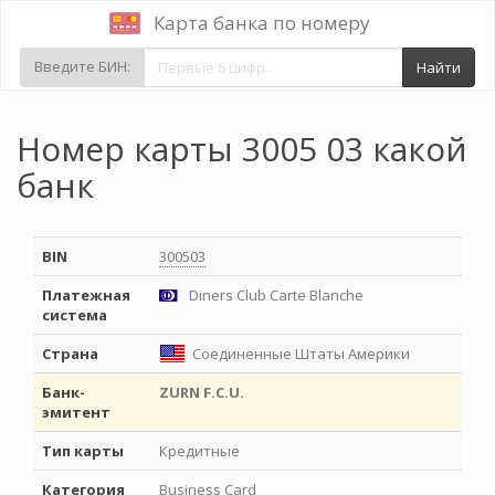
Карта банка по номеру
Введите БИН:
Найти
Номер карты 3005 03 какой
банк
BIN
300503
Платежная
Diners Club Carte Blanche
система
Страна
Соединенные Штаты Америки
Банк-
ZURN F.C.U.
эмитент
Тип карты
Кредитные
Категория
Business Card