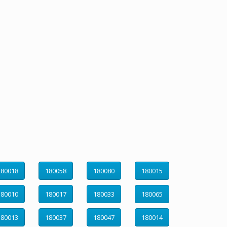
180018
180058
180080
180015
180010
180017
180033
180065
180013
180037
180047
180014