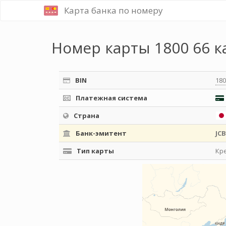
Карта банка по номеру
Номер карты 1800 66 к
BIN
180
Платежная система
Страна
Банк-эмитент
JCB
Тип карты
Кр