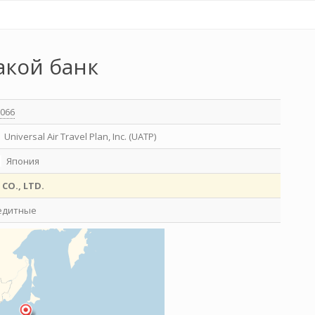
акой банк
066
Universal Air Travel Plan, Inc. (UATP)
Япония
 CO., LTD.
едитные