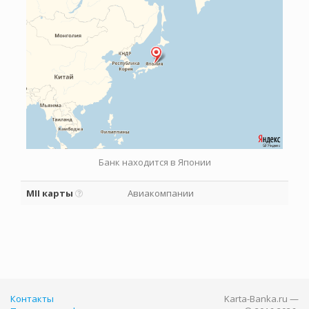
Банк находится в Японии
MII карты
Авиакомпании
Контакты
Karta-Banka.ru —