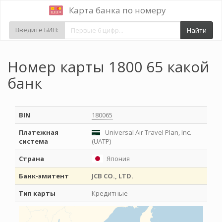
Карта банка по номеру
Введите БИН:
Найти
Номер карты 1800 65 какой
банк
BIN
180065
Платежная
Universal Air Travel Plan, Inc.
система
(UATP)
Страна
Япония
Банк-эмитент
JCB CO., LTD.
Тип карты
Кредитные