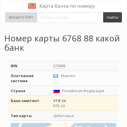
Карта банка по номеру
Введите БИН:
Найти
Номер карты 6768 88 какой
банк
BIN
676888
Платежная
Maestro
система
Страна
Российская Федерация
Банк-эмитент
VTB 24
ВТБ 24
Тип карты
Дебетовые