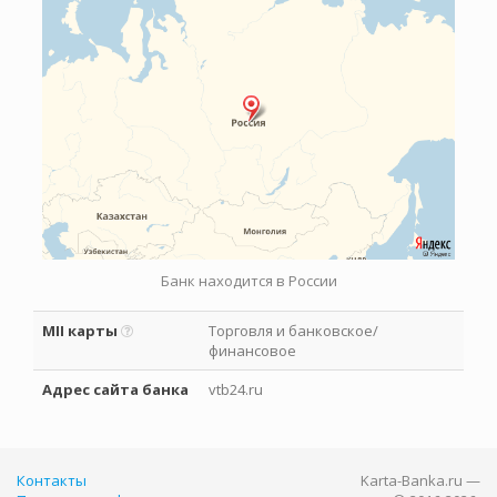
Банк находится в России
MII карты
Торговля и банковское/
финансовое
Адрес сайта банка
vtb24.ru
Контакты
Karta-Banka.ru —