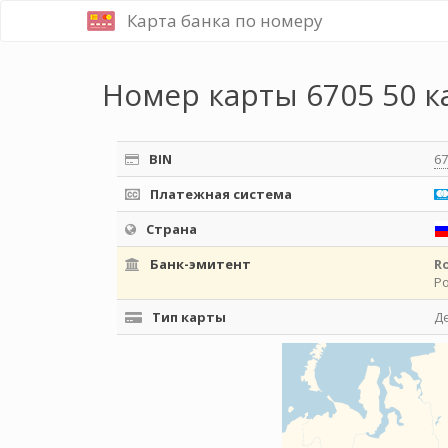
Карта банка по номеру
Номер карты 6705 50 к
BIN
67
Платежная система
Страна
Банк-эмитент
R
Р
Тип карты
Д