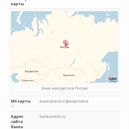
карты
Банк находится в России
MII карты
Банковское и финансовое
Адрес
bankuralsib.ru
сайта
банка