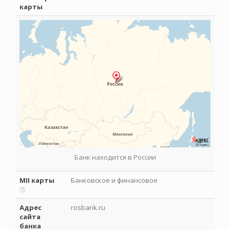
карты
Банк находится в России
MII карты
Банковское и финансовое
Адрес
rosbank.ru
сайта
банка