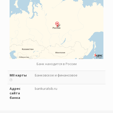
Банк находится в России
MII карты
Банковское и финансовое
Адрес
bankuralsib.ru
сайта
банка