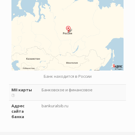
Банк находится в России
MII карты
Банковское и финансовое
Адрес
bankuralsib.ru
сайта
банка