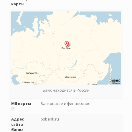
карты
Банк находится в России
MII карты
Банковское и финансовое
Адрес
psbank.ru
сайта
банка