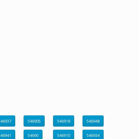
546937
546905
546918
546948
546941
54690
546910
546934