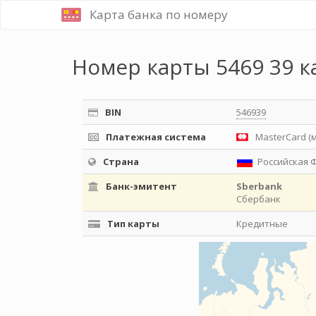
Карта банка по номеру
Номер карты 5469 39 к
BIN
546939
Платежная система
MasterCard (
Страна
Российская 
Банк-эмитент
Sberbank
Сбербанк
Тип карты
Кредитные