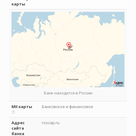
карты
Банк находится в России
MII карты
Банковское и финансовое
Адрес
roscap.ru
сайта
банка