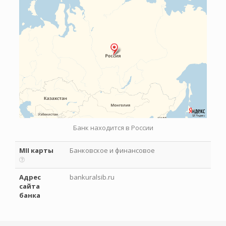
Банк находится в России
MII карты
Банковское и финансовое
Адрес
bankuralsib.ru
сайта
банка