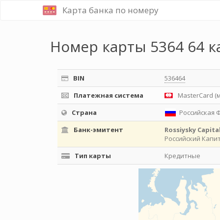
Карта банка по номеру
Номер карты 5364 64 к
BIN
536464
Платежная система
MasterCard (
Страна
Российская 
Банк-эмитент
Rossiysky Capita
Российский Капи
Тип карты
Кредитные