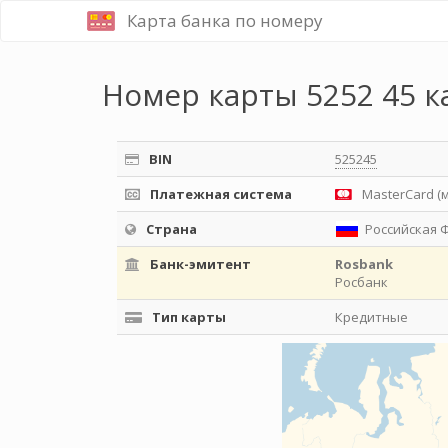
Карта банка по номеру
Номер карты 5252 45 к
BIN
525245
Платежная система
MasterCard (
Страна
Российская 
Банк-эмитент
Rosbank
Росбанк
Тип карты
Кредитные