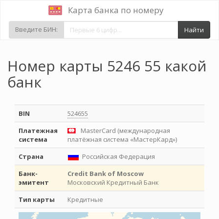
Карта банка по номеру
Введите БИН:
Найти
Номер карты 5246 55 какой
банк
BIN
524655
Платежная
MasterCard (международная
система
платёжная система «МастерКард»)
Страна
Российская Федерация
Банк-
Credit Bank of Moscow
эмитент
Московский Кредитный Банк
Тип карты
Кредитные