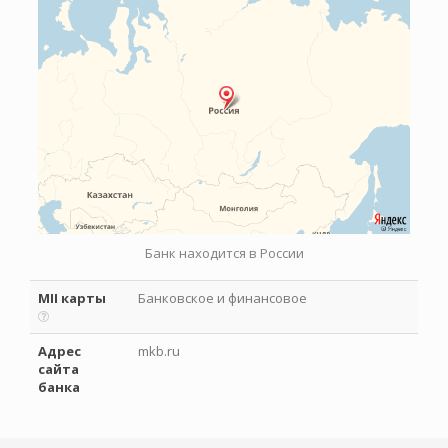
Банк находится в России
MII карты
Банковское и финансовое
Адрес
mkb.ru
сайта
банка