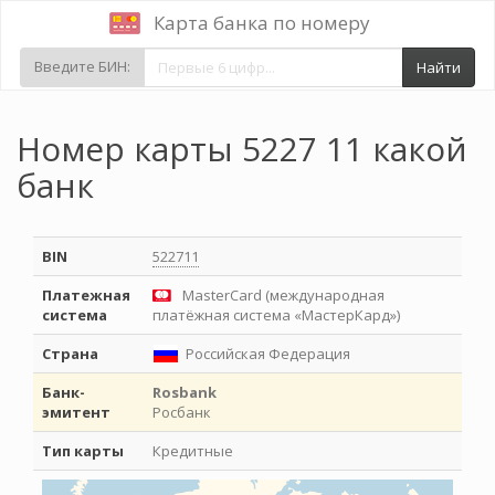
Карта банка по номеру
Введите БИН:
Найти
Номер карты 5227 11 какой
банк
BIN
522711
Платежная
MasterCard (международная
система
платёжная система «МастерКард»)
Страна
Российская Федерация
Банк-
Rosbank
эмитент
Росбанк
Тип карты
Кредитные