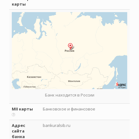
карты
Банк находится в России
MII карты
Банковское и финансовое
Адрес
bankuralsib.ru
сайта
банка