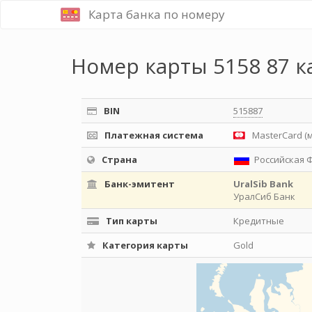
Карта банка по номеру
Номер карты 5158 87 к
BIN
515887
Платежная система
MasterCard (
Страна
Российская 
Банк-эмитент
UralSib Bank
УралСиб Банк
Тип карты
Кредитные
Категория карты
Gold