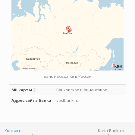
Банк находится в России
MII карты
Банковское и финансовое
Адрес сайта банка
vostbank.ru
Контакты
Karta-Banka.ru —