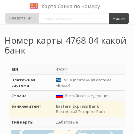
Карта банка по номеру
Введите БИН:
Найти
Номер карты 4768 04 какой
банк
BIN
476804
Платежная
VISA (платежная система
система
«Виза»)
Страна
Российская Федерация
Банк-эмитент
Eastern Express Bank
Восточный Экспресс Банк
Тип карты
Дебетовые