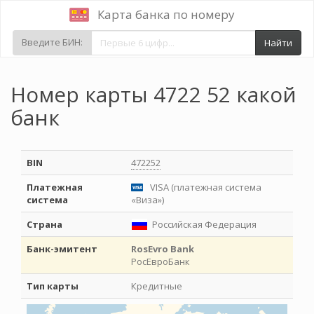
Карта банка по номеру
Введите БИН:
Найти
Номер карты 4722 52 какой
банк
BIN
472252
Платежная
VISA (платежная система
система
«Виза»)
Страна
Российская Федерация
Банк-эмитент
RosEvro Bank
РосЕвроБанк
Тип карты
Кредитные