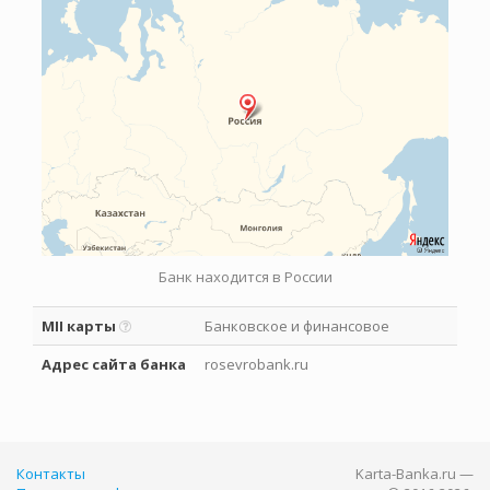
Банк находится в России
MII карты
Банковское и финансовое
Адрес сайта банка
rosevrobank.ru
Контакты
Karta-Banka.ru —