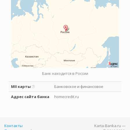
Банк находится в России
MII карты
Банковское и финансовое
Адрес сайта банка
homecredit.ru
Контакты
Karta-Banka.ru —