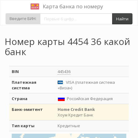
Карта банка по номеру
Введите БИН:
Найти
Номер карты 4454 36 какой
банк
BIN
445436
Платежная
VISA (платежная система
система
«Виза»)
Страна
Российская Федерация
Банк-эмитент
Home Credit Bank
Хоум Кредит Банк
Тип карты
Кредитные