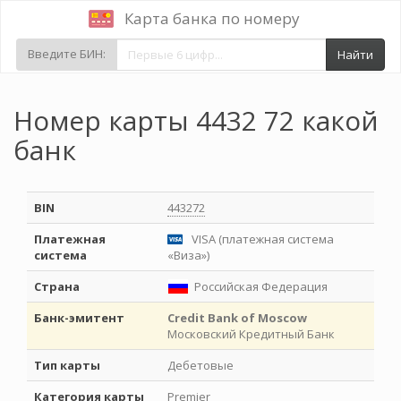
Карта банка по номеру
Введите БИН:
Найти
Номер карты 4432 72 какой
банк
BIN
443272
Платежная
VISA (платежная система
система
«Виза»)
Страна
Российская Федерация
Банк-эмитент
Credit Bank of Moscow
Московский Кредитный Банк
Тип карты
Дебетовые
Категория карты
Premier