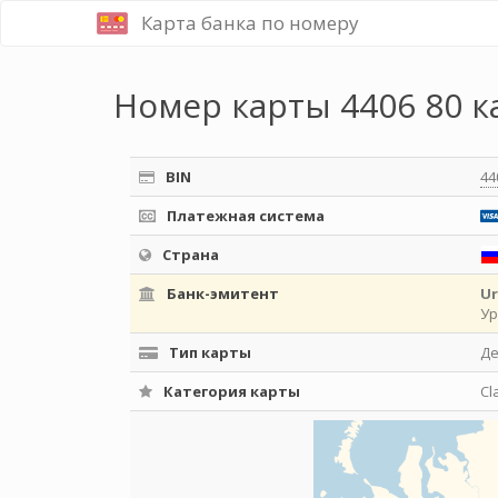
Карта банка по номеру
Номер карты 4406 80 к
BIN
44
Платежная система
Страна
Банк-эмитент
Ur
Ур
Тип карты
Д
Категория карты
Cl