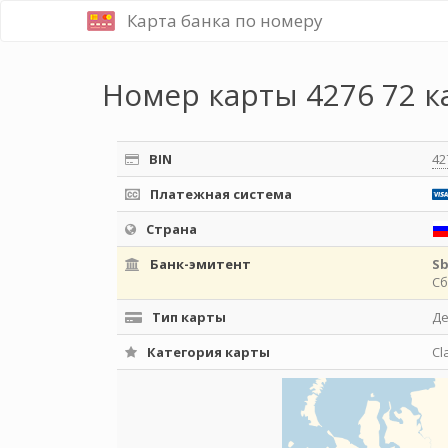
Карта банка по номеру
Номер карты 4276 72 к
BIN
42
Платежная система
Страна
Банк-эмитент
S
Сб
Тип карты
Д
Категория карты
Cl