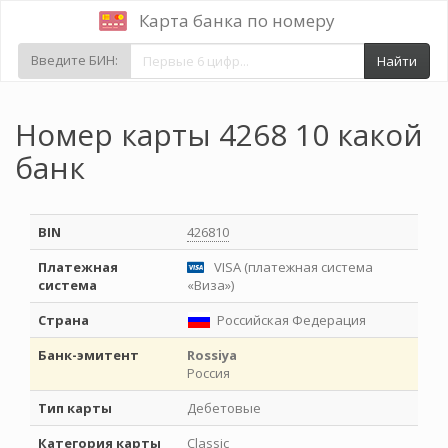
Карта банка по номеру
Введите БИН:
Найти
Номер карты 4268 10 какой
банк
BIN
426810
Платежная
VISA (платежная система
система
«Виза»)
Страна
Российская Федерация
Банк-эмитент
Rossiya
Россия
Тип карты
Дебетовые
Категория карты
Classic