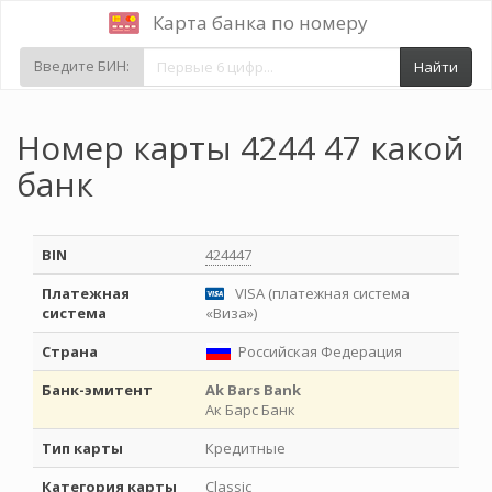
Карта банка по номеру
Введите БИН:
Найти
Номер карты 4244 47 какой
банк
BIN
424447
Платежная
VISA (платежная система
система
«Виза»)
Страна
Российская Федерация
Банк-эмитент
Ak Bars Bank
Ак Барс Банк
Тип карты
Кредитные
Категория карты
Classic