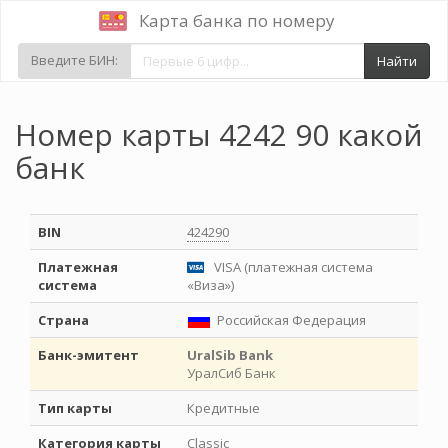
Карта банка по номеру
Введите БИН:
Найти
Номер карты 4242 90 какой
банк
BIN
424290
Платежная
VISA (платежная система
система
«Виза»)
Страна
Российская Федерация
Банк-эмитент
UralSib Bank
УралСиб Банк
Тип карты
Кредитные
Категория карты
Classic