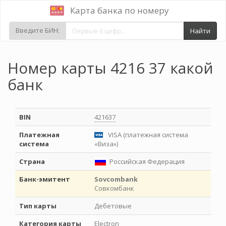
Карта банка по номеру
Введите БИН:
Найти
Номер карты 4216 37 какой
банк
BIN
421637
Платежная
VISA (платежная система
система
«Виза»)
Страна
Российская Федерация
Банк-эмитент
Sovcombank
Совкомбанк
Тип карты
Дебетовые
Категория карты
Electron