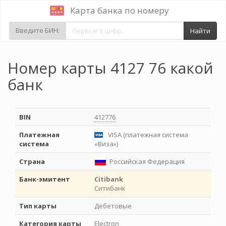
Карта банка по номеру
Введите БИН:
Найти
Номер карты 4127 76 какой
банк
BIN
412776
Платежная
VISA (платежная система
система
«Виза»)
Страна
Российская Федерация
Банк-эмитент
Citibank
Ситибанк
Тип карты
Дебетовые
Категория карты
Electron