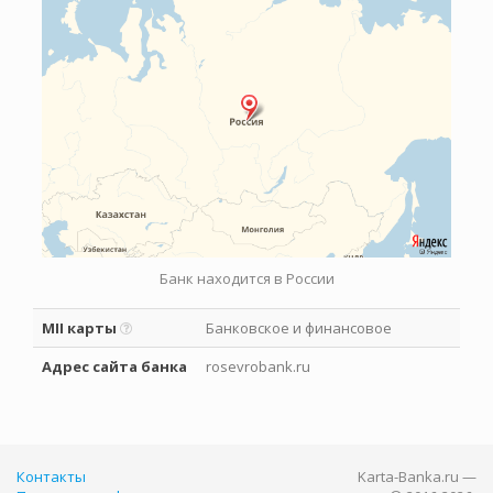
Банк находится в России
MII карты
Банковское и финансовое
Адрес сайта банка
rosevrobank.ru
Контакты
Karta-Banka.ru —