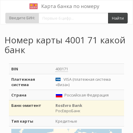
Карта банка по номеру
Введите БИН:
Найти
Номер карты 4001 71 какой
банк
BIN
400171
Платежная
VISA (платежная система
система
«Виза»)
Страна
Российская Федерация
Банк-эмитент
RosEvro Bank
РосЕвроБанк
Тип карты
Кредитные