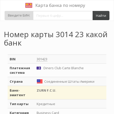
Карта банка по номеру
Введите БИН:
Найти
Номер карты 3014 23 какой
банк
BIN
301423
Платежная
Diners Club Carte Blanche
система
Страна
Соединенные Штаты Америки
Банк-
ZURN F.C.U.
эмитент
Тип карты
Кредитные
Категория
Business Card