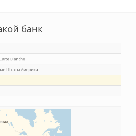
акой банк
Carte Blanche
ые Штаты Америки