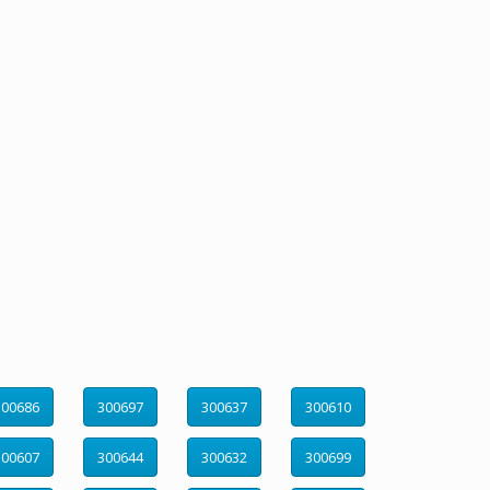
300686
300697
300637
300610
300607
300644
300632
300699