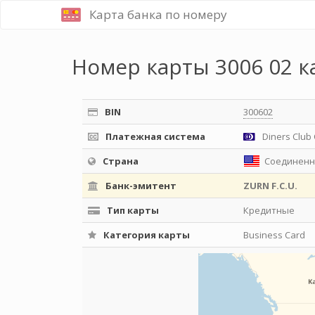
Карта банка по номеру
Номер карты 3006 02 к
BIN
300602
Платежная система
Diners Club 
Страна
Соединенн
Банк-эмитент
ZURN F.C.U.
Тип карты
Кредитные
Категория карты
Business Card